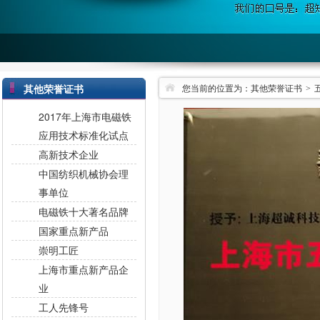
其他荣誉证书
您当前的位置为：
其他荣誉证书
>
2017年上海市电磁铁
应用技术标准化试点
高新技术企业
中国纺织机械协会理
事单位
电磁铁十大著名品牌
国家重点新产品
崇明工匠
上海市重点新产品企
业
工人先锋号